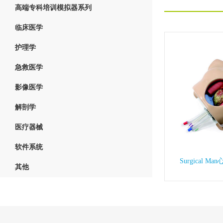
高端专科培训模拟器系列
临床医学
护理学
急救医学
影像医学
解剖学
医疗器械
软件系统
Surgical 
其他