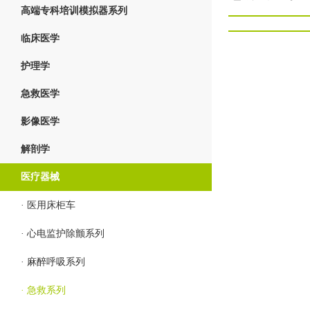
高端专科培训模拟器系列
临床医学
护理学
急救医学
影像医学
解剖学
医疗器械
· 医用床柜车
· 心电监护除颤系列
· 麻醉呼吸系列
· 急救系列